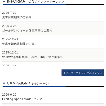
INFORMATION /
インフォメーション
2026-7-31
夏季休業期間のご案内
2026-4-25
ゴールデンウィーク休業期間のご案内
2025-12-21
年末年始休業期間のご案内
2025-12-11
Volkswagen岐阜南 2025 Final Event開催✨
2025-12-4
Volkswagen東岐阜『お客さま感謝デー』開催
インフォメーション一覧はこちら
2025-7-21
CAMPAIGN /
夏季休業期間のご案内
キャンペーン
2025-7-13
2026-6-27
ID. Buzz Summer Vacation🌴🚌
Exciting Sports Model フェア
2025-4-21