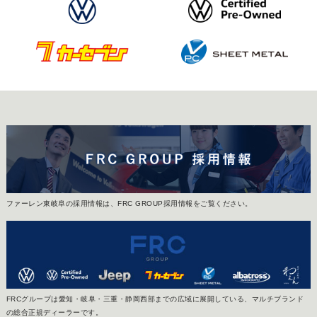
ファーレン東岐阜の採用情報は、FRC GROUP採用情報をご覧ください。
FRCグループは愛知・岐阜・三重・静岡西部までの広域に展開している、マルチブランド
の総合正規ディーラーです。