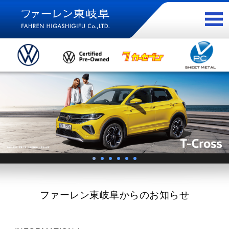
ファーレン東岐阜からのお知らせ