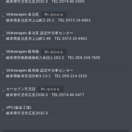
岐阜県可児市広見2032-3 TEL:0574-60-2500
Volkswagen 多治見
問い合わせる
岐阜県多治見市上山町2-25-1 TEL:0572-24-6601
Volkswagen 多治見 認定中古車センター
岐阜県多治見市上山町1-89 TEL:0572-24-6601
Volkswagen 岐阜南
問い合わせる
岐阜県羽島郡岐南町八剣北1-192-2 TEL:058-249-7655
Volkswagen 岐阜南 認定中古車センター
岐阜県岐阜市花沢町4-13-1 TEL:058-214-3310
カーセブン可児店
問い合わせる
岐阜県可児市広見2328-3 TEL:0574-60-3477
VPC(鈑金工場)
岐阜県可児市広見2032-3