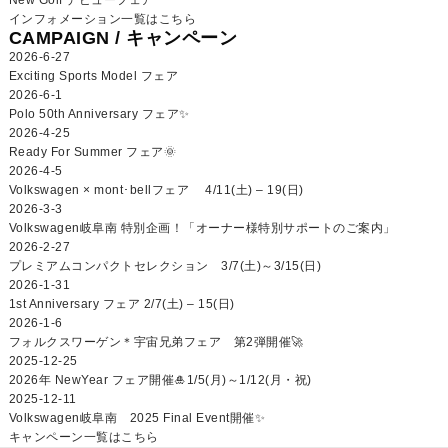
インフォメーション一覧はこちら
CAMPAIGN /
キャンペーン
2026-6-27
Exciting Sports Model フェア
2026-6-1
Polo 50th Anniversary フェア✨
2026-4-25
Ready For Summer フェア🌞
2026-4-5
Volkswagen × mont･bellフェア 4/11(土) – 19(日)
2026-3-3
Volkswagen岐阜南 特別企画！「オーナー様特別サポートのご案内」
2026-2-27
プレミアムコンパクトセレクション 3/7(土)～3/15(日)
2026-1-31
1st Anniversary フェア 2/7(土) – 15(日)
2026-1-6
フォルクスワーゲン＊宇宙兄弟フェア 第2弾開催🚀
2025-12-25
2026年 NewYear フェア開催🎍1/5(月)～1/12(月・祝)
2025-12-11
Volkswagen岐阜南 2025 Final Event開催✨
キャンペーン一覧はこちら