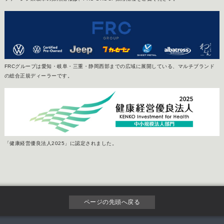
FRCグループは愛知・岐阜・三重・静岡西部までの広域に展開している、マルチブランド
の総合正規ディーラーです。
「健康経営優良法人2025」に認定されました。
ページの先頭へ戻る