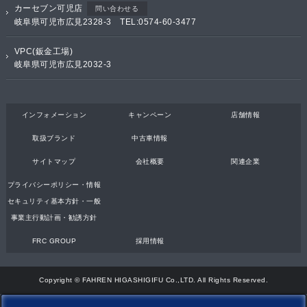
カーセブン可児店
問い合わせる
岐阜県可児市広見2328-3 TEL:0574-60-3477
VPC(鈑金工場)
岐阜県可児市広見2032-3
インフォメーション
キャンペーン
店舗情報
取扱ブランド
中古車情報
サイトマップ
会社概要
関連企業
プライバシーポリシー・情報
セキュリティ基本方針・一般
事業主行動計画・勧誘方針
FRC GROUP
採用情報
Copyright © FAHREN HIGASHIGIFU Co.,LTD. All Rights Reserved.