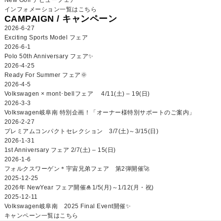
インフォメーション一覧はこちら
CAMPAIGN /
キャンペーン
2026-6-27
Exciting Sports Model フェア
2026-6-1
Polo 50th Anniversary フェア✨
2026-4-25
Ready For Summer フェア🌞
2026-4-5
Volkswagen × mont･bellフェア 4/11(土) – 19(日)
2026-3-3
Volkswagen岐阜南 特別企画！「オーナー様特別サポートのご案内」
2026-2-27
プレミアムコンパクトセレクション 3/7(土)～3/15(日)
2026-1-31
1st Anniversary フェア 2/7(土) – 15(日)
2026-1-6
フォルクスワーゲン＊宇宙兄弟フェア 第2弾開催🚀
2025-12-25
2026年 NewYear フェア開催🎍1/5(月)～1/12(月・祝)
2025-12-11
Volkswagen岐阜南 2025 Final Event開催✨
キャンペーン一覧はこちら