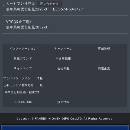
カーセブン可児店
問い合わせる
岐阜県可児市広見2328-3 TEL:0574-60-3477
VPC(鈑金工場)
岐阜県可児市広見2032-3
インフォメーション
キャンペーン
店舗情報
取扱ブランド
中古車情報
サイトマップ
会社概要
関連企業
プライバシーポリシー・情報
セキュリティ基本方針・一般
事業主行動計画・勧誘方針
FRC GROUP
採用情報
Copyright © FAHREN HIGASHIGIFU Co.,LTD. All Rights Reserved.