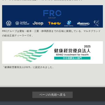
FRCグループは愛知・岐阜・三重・静岡西部までの広域に展開している、マルチブランド
の総合正規ディーラーです。
「健康経営優良法人2025」に認定されました。
ページの先頭へ戻る