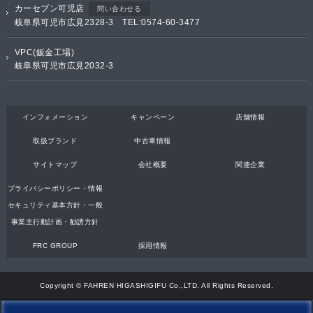
カーセブン可児店
問い合わせる
岐阜県可児市広見2328-3 TEL:0574-60-3477
VPC(鈑金工場)
岐阜県可児市広見2032-3
インフォメーション
キャンペーン
店舗情報
取扱ブランド
中古車情報
サイトマップ
会社概要
関連企業
プライバシーポリシー・情報
セキュリティ基本方針・一般
事業主行動計画・勧誘方針
FRC GROUP
採用情報
Copyright © FAHREN HIGASHIGIFU Co.,LTD. All Rights Reserved.