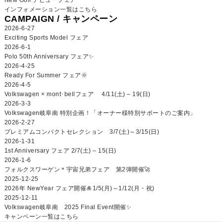
インフォメーション一覧はこちら
CAMPAIGN /
キャンペーン
2026-6-27
Exciting Sports Model フェア
2026-6-1
Polo 50th Anniversary フェア✨
2026-4-25
Ready For Summer フェア🌞
2026-4-5
Volkswagen × mont･bellフェア 4/11(土) – 19(日)
2026-3-3
Volkswagen岐阜南 特別企画！「オーナー様特別サポートのご案内」
2026-2-27
プレミアムコンパクトセレクション 3/7(土)～3/15(日)
2026-1-31
1st Anniversary フェア 2/7(土) – 15(日)
2026-1-6
フォルクスワーゲン＊宇宙兄弟フェア 第2弾開催🚀
2025-12-25
2026年 NewYear フェア開催🎍1/5(月)～1/12(月・祝)
2025-12-11
Volkswagen岐阜南 2025 Final Event開催✨
キャンペーン一覧はこちら