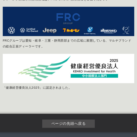
FRCグループは愛知・岐阜・三重・静岡西部までの広域に展開している、マルチブランド
の総合正規ディーラーです。
「健康経営優良法人2025」に認定されました。
ページの先頭へ戻る