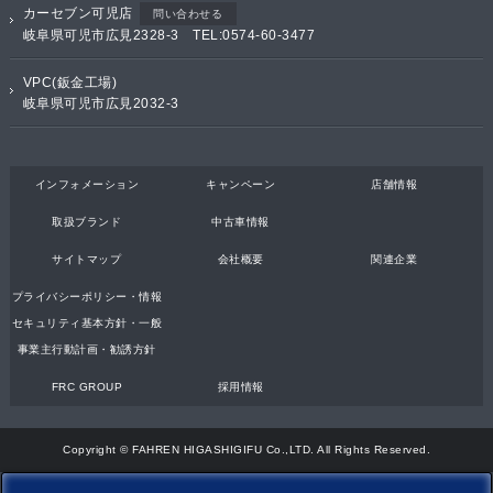
カーセブン可児店
問い合わせる
岐阜県可児市広見2328-3 TEL:0574-60-3477
VPC(鈑金工場)
岐阜県可児市広見2032-3
インフォメーション
キャンペーン
店舗情報
取扱ブランド
中古車情報
サイトマップ
会社概要
関連企業
プライバシーポリシー・情報
セキュリティ基本方針・一般
事業主行動計画・勧誘方針
FRC GROUP
採用情報
Copyright © FAHREN HIGASHIGIFU Co.,LTD. All Rights Reserved.