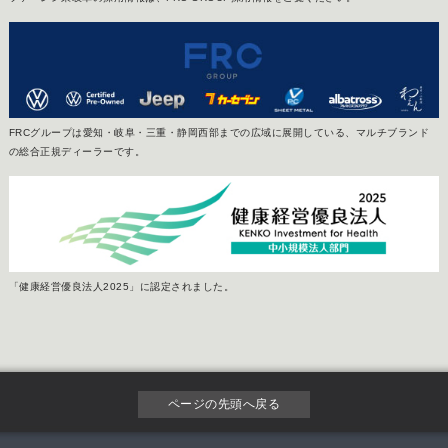
FRCグループは愛知・岐阜・三重・静岡西部までの広域に展開している、マルチブランド
の総合正規ディーラーです。
「健康経営優良法人2025」に認定されました。
ページの先頭へ戻る