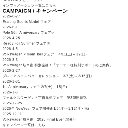
インフォメーション一覧はこちら
CAMPAIGN /
キャンペーン
2026-6-27
Exciting Sports Model フェア
2026-6-1
Polo 50th Anniversary フェア✨
2026-4-25
Ready For Summer フェア🌞
2026-4-5
Volkswagen × mont･bellフェア 4/11(土) – 19(日)
2026-3-3
Volkswagen岐阜南 特別企画！「オーナー様特別サポートのご案内」
2026-2-27
プレミアムコンパクトセレクション 3/7(土)～3/15(日)
2026-1-31
1st Anniversary フェア 2/7(土) – 15(日)
2026-1-6
フォルクスワーゲン＊宇宙兄弟フェア 第2弾開催🚀
2025-12-25
2026年 NewYear フェア開催🎍1/5(月)～1/12(月・祝)
2025-12-11
Volkswagen岐阜南 2025 Final Event開催✨
キャンペーン一覧はこちら