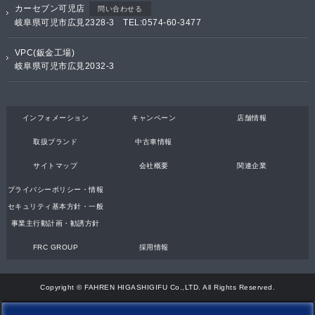
カーセブン可児店
問い合わせる
岐阜県可児市広見2328-3 TEL:0574-60-3477
VPC(鈑金工場)
岐阜県可児市広見2032-3
インフォメーション
キャンペーン
店舗情報
取扱ブランド
中古車情報
サイトマップ
会社概要
関連企業
プライバシーポリシー・情報
セキュリティ基本方針・一般
事業主行動計画・勧誘方針
FRC GROUP
採用情報
Copyright © FAHREN HIGASHIGIFU Co.,LTD. All Rights Reserved.