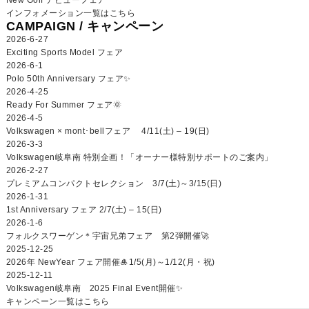
インフォメーション一覧はこちら
CAMPAIGN /
キャンペーン
2026-6-27
Exciting Sports Model フェア
2026-6-1
Polo 50th Anniversary フェア✨
2026-4-25
Ready For Summer フェア🌞
2026-4-5
Volkswagen × mont･bellフェア 4/11(土) – 19(日)
2026-3-3
Volkswagen岐阜南 特別企画！「オーナー様特別サポートのご案内」
2026-2-27
プレミアムコンパクトセレクション 3/7(土)～3/15(日)
2026-1-31
1st Anniversary フェア 2/7(土) – 15(日)
2026-1-6
フォルクスワーゲン＊宇宙兄弟フェア 第2弾開催🚀
2025-12-25
2026年 NewYear フェア開催🎍1/5(月)～1/12(月・祝)
2025-12-11
Volkswagen岐阜南 2025 Final Event開催✨
キャンペーン一覧はこちら