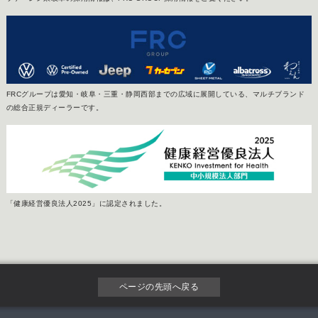
FRCグループは愛知・岐阜・三重・静岡西部までの広域に展開している、マルチブランド
の総合正規ディーラーです。
「健康経営優良法人2025」に認定されました。
ページの先頭へ戻る