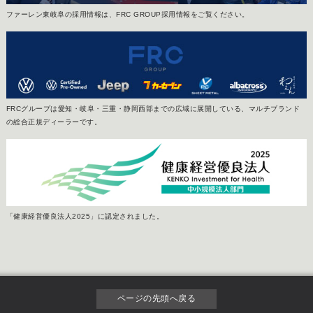
ファーレン東岐阜の採用情報は、FRC GROUP採用情報をご覧ください。
FRCグループは愛知・岐阜・三重・静岡西部までの広域に展開している、マルチブランド
の総合正規ディーラーです。
「健康経営優良法人2025」に認定されました。
ページの先頭へ戻る