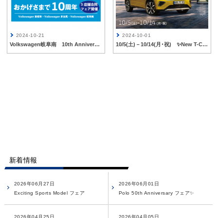
2024-10-21
2024-10-01
Volkswagen岐阜南 10th Anniversaryフェア開催🎊 11/2(土)～11/4(月)✨
10/5(土)－10/14(月･祝) ✨New T-Crossデビューフェア✨
新着情報
2026年06月27日
2026年06月01日
Exciting Sports Model フェア
Polo 50th Anniversary フェア✨
2026年04月25日
2026年04月05日