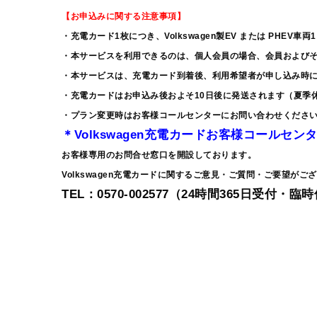
【お申込みに関する注意事項】
・充電カード1枚につき、Volkswagen製EV または PHEV車
・本サービスを利用できるのは、個人会員の場合、会員および
・本サービスは、充電カード到着後、利用希望者が申し込み時
・充電カードはお申込み後およそ10日後に発送されます（夏季
・プラン変更時はお客様コールセンターにお問い合わせくださ
＊Volkswagen充電カードお客様コールセン
お客様専用のお問合せ窓口を開設しております。
Volkswagen充電カードに関するご意見・ご質問・ご要望が
TEL：0570-002577（24時間365日受付・