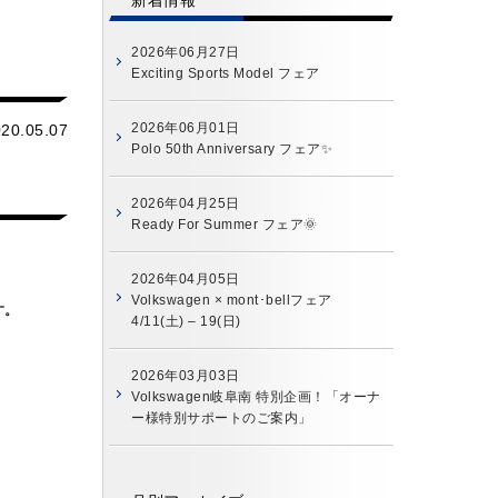
新着情報
2026年06月27日
Exciting Sports Model フェア
2026年06月01日
20.05.07
Polo 50th Anniversary フェア✨
2026年04月25日
Ready For Summer フェア🌞
。
2026年04月05日
Volkswagen × mont･bellフェア
す。
4/11(土) – 19(日)
2026年03月03日
Volkswagen岐阜南 特別企画！「オーナ
ー様特別サポートのご案内」