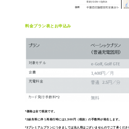
料金プラン表とお申込み
*価格は全て税抜です。
*2紛失等に伴う再発行時には1,500円（税抜）の手数料が発生します。
*3プレミアムプランにつきましては法人用はございませんのでご了承くださ