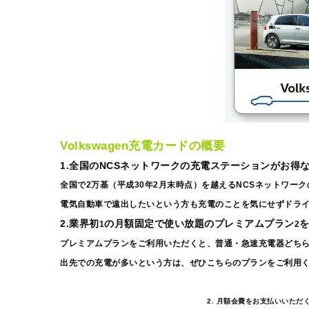
Volkswagen充電カードの概要
1.全国のNCSネットワークの充電ステーションがお得
全国で2万基（平成30年2月末時点）を越えるNCSネットワー
電気自動車で遠出したいという方も充電のことを気にせずドラ
2.業界初
の月額固定で使い放題のプレミアムプラン
1
2
プレミアムプランをご利用いただくと、普通・急速充電器どち
出先での充電が多いという方は、ぜひこちらのプランをご利用
2
.
月額会費をお支払いいただ