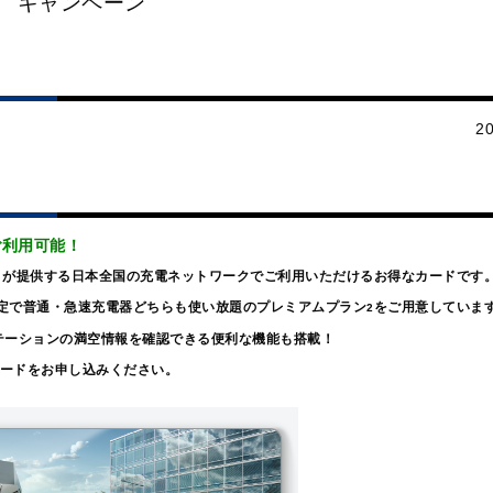
キャンペーン
20
ご利用可能！
CS）が提供する日本全国の充電ネットワークでご利用いただけるお得なカードです
定で普通・急速充電器どちらも使い放題のプレミアムプラン
をご用意していま
2
テーションの満空情報を確認できる便利な機能も搭載！
電カードをお申し込みください。