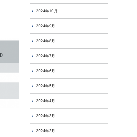
2024年10月
2024年9月
2024年8月
2024年7月
2024年6月
2024年5月
2024年4月
2024年3月
2024年2月