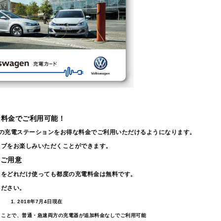
な料金でご利用可能！
クの充電ステーションをお得な料金でご利用いただけるようになります。
イブをお楽しみいただくことができます。
をご用意
らをどれだけ使っても都度の充電料金は無料です。
ください。
1
.
2018年7月4日現在
くことで、普通・急速両方の充電器が追加料金なしでご利用可能