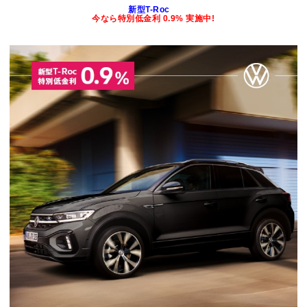
新型T-Roc
今なら特別低金利 0.9%
実施中!