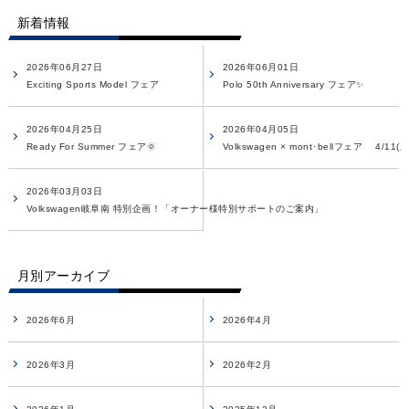
新着情報
2026年06月27日
2026年06月01日
Exciting Sports Model フェア
Polo 50th Anniversary フェア✨
2026年04月25日
2026年04月05日
Ready For Summer フェア🌞
Volkswagen × mont･bellフェア 4/11(土)
2026年03月03日
Volkswagen岐阜南 特別企画！「オーナー様特別サポートのご案内」
月別アーカイブ
2026年6月
2026年4月
2026年3月
2026年2月