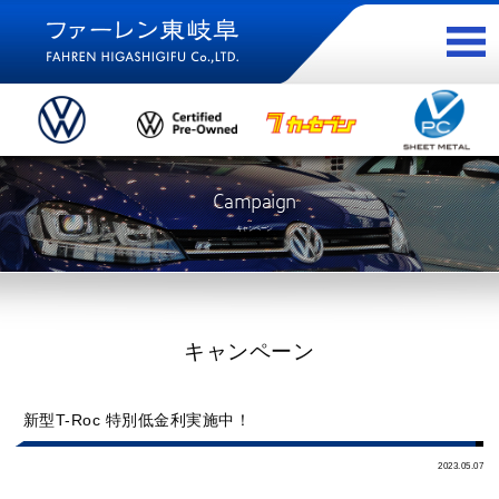
Campaign
キャンペーン
キャンペーン
新型T-Roc 特別低金利実施中！
2023.05.07