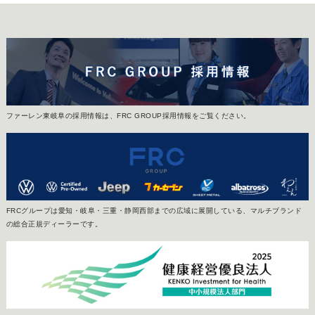
ファーレン東岐阜の採用情報は、FRC GROUP採用情報をご覧ください。
FRCグループは愛知・岐阜・三重・静岡西部までの広域に展開している、マルチブランド
の総合正規ディーラーです。