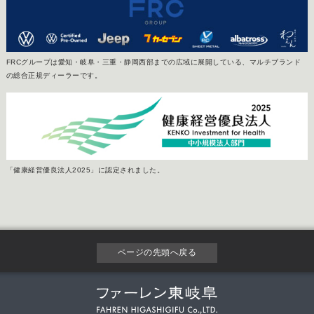
FRCグループは愛知・岐阜・三重・静岡西部までの広域に展開している、マルチブランド
の総合正規ディーラーです。
「健康経営優良法人2025」に認定されました。
ページの先頭へ戻る