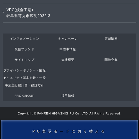
VPC(鈑金工場)
岐阜県可児市広見2032-3
インフォメーション
キャンペーン
店舗情報
取扱ブランド
中古車情報
サイトマップ
会社概要
関連企業
プライバシーポリシー・情報
セキュリティ基本方針・一般
事業主行動計画・勧誘方針
FRC GROUP
採用情報
Copyright © FAHREN HIGASHIGIFU Co.,LTD. All Rights Reserved.
PC表示モードに切り替える