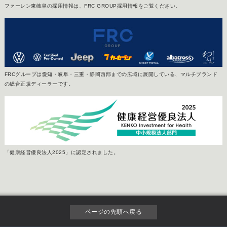
ファーレン東岐阜の採用情報は、FRC GROUP採用情報をご覧ください。
FRCグループは愛知・岐阜・三重・静岡西部までの広域に展開している、マルチブランド
の総合正規ディーラーです。
「健康経営優良法人2025」に認定されました。
ページの先頭へ戻る