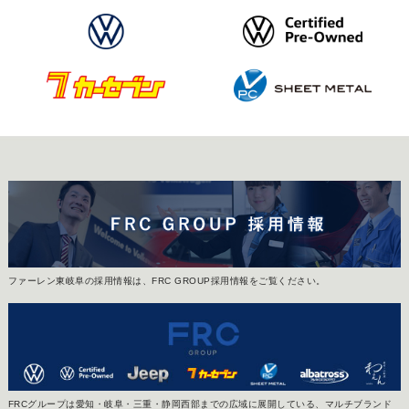
ファーレン東岐阜の採用情報は、FRC GROUP採用情報をご覧ください。
FRCグループは愛知・岐阜・三重・静岡西部までの広域に展開している、マルチブランド