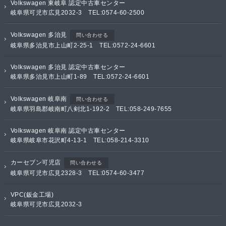
Volkswagen 東岐阜 認定中古車センター
岐阜県可児市広見2032-3 TEL:0574-60-2500
Volkswagen 多治見
問い合わせる
岐阜県多治見市上山町2-25-1 TEL:0572-24-6601
Volkswagen 多治見 認定中古車センター
岐阜県多治見市上山町1-89 TEL:0572-24-6601
Volkswagen 岐阜南
問い合わせる
岐阜県羽島郡岐南町八剣北1-192-2 TEL:058-249-7655
Volkswagen 岐阜南 認定中古車センター
岐阜県岐阜市花沢町4-13-1 TEL:058-214-3310
カーセブン可児店
問い合わせる
岐阜県可児市広見2328-3 TEL:0574-60-3477
VPC(鈑金工場)
岐阜県可児市広見2032-3