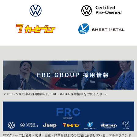
ファーレン東岐阜の採用情報は、FRC GROUP採用情報をご覧ください。
FRCグループは愛知・岐阜・三重・静岡西部までの広域に展開している、マルチブランド