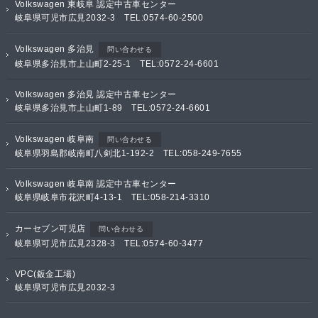
Volkswagen 東岐阜 認定中古車センター
岐阜県可児市広見2032-3 TEL:0574-60-2500
Volkswagen 多治見
問い合わせる
岐阜県多治見市上山町2-25-1 TEL:0572-24-6601
Volkswagen 多治見 認定中古車センター
岐阜県多治見市上山町1-89 TEL:0572-24-6601
Volkswagen 岐阜南
問い合わせる
岐阜県羽島郡岐南町八剣北1-192-2 TEL:058-249-7655
Volkswagen 岐阜南 認定中古車センター
岐阜県岐阜市花沢町4-13-1 TEL:058-214-3310
カーセブン可児店
問い合わせる
岐阜県可児市広見2328-3 TEL:0574-60-3477
VPC(鈑金工場)
岐阜県可児市広見2032-3