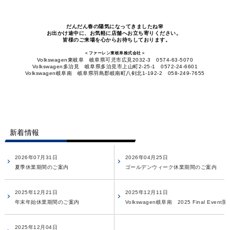
だんだん春の陽気になってきましたね🌸
お出かけ途中に、お気軽に店舗へお立ち寄りください。
皆様のご来場を心からお待ちしております。
＜ファーレン東岐阜株式会社＞
Volkswagen東岐阜 岐阜県可児市広見2032-3 0574-63-5070
Volkswagen多治見 岐阜県多治見市上山町2-25-1 0572-24-6601
Volkswagen岐阜南 岐阜県羽島郡岐南町八剣北1-192-2 058-249-7655
新着情報
2026年07月31日
2026年04月25日
夏季休業期間のご案内
ゴールデンウィーク休業期間のご案内
2025年12月21日
2025年12月11日
年末年始休業期間のご案内
Volkswagen岐阜南 2025 Final Event
2025年12月04日