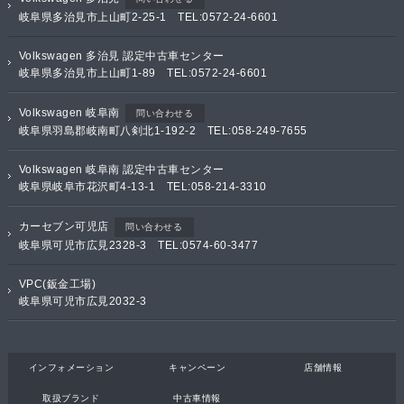
岐阜県多治見市上山町2-25-1 TEL:0572-24-6601
Volkswagen 多治見 認定中古車センター
岐阜県多治見市上山町1-89 TEL:0572-24-6601
Volkswagen 岐阜南
問い合わせる
岐阜県羽島郡岐南町八剣北1-192-2 TEL:058-249-7655
Volkswagen 岐阜南 認定中古車センター
岐阜県岐阜市花沢町4-13-1 TEL:058-214-3310
カーセブン可児店
問い合わせる
岐阜県可児市広見2328-3 TEL:0574-60-3477
VPC(鈑金工場)
岐阜県可児市広見2032-3
インフォメーション
キャンペーン
店舗情報
取扱ブランド
中古車情報