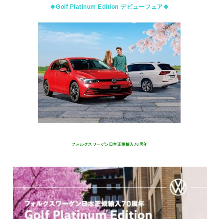
🍀Golf Platinum Edition
デビューフェア🍀