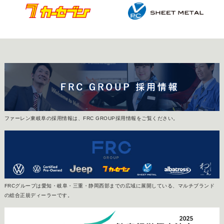
ファーレン東岐阜の採用情報は、FRC GROUP採用情報をご覧ください。
FRCグループは愛知・岐阜・三重・静岡西部までの広域に展開している、マルチブランド
の総合正規ディーラーです。