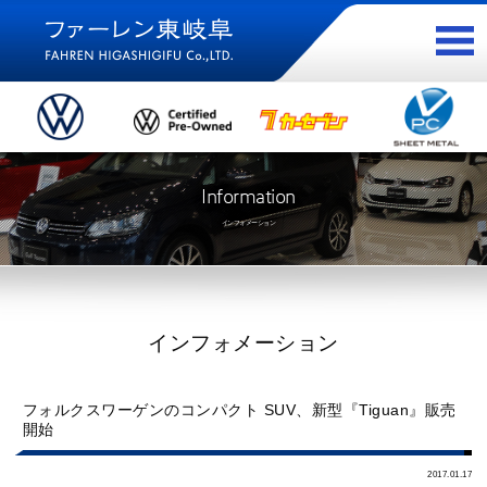
Information
インフォメーション
インフォメーション
フォルクスワーゲンのコンパクト SUV、新型『Tiguan』販売
開始
2017.01.17