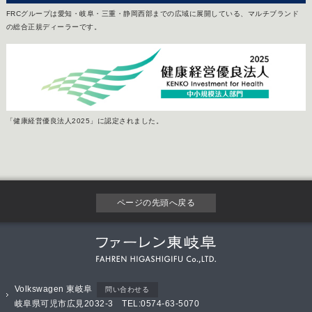
FRCグループは愛知・岐阜・三重・静岡西部までの広域に展開している、マルチブランド
の総合正規ディーラーです。
「健康経営優良法人2025」に認定されました。
ページの先頭へ戻る
Volkswagen 東岐阜
問い合わせる
岐阜県可児市広見2032-3 TEL:0574-63-5070