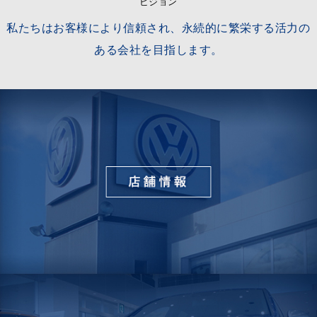
ビジョン
私たちはお客様により信頼され、永続的に繁栄する活力の
ある会社を目指します。