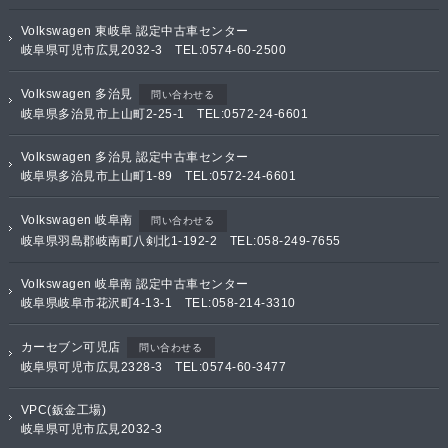
Volkswagen 東岐阜 認定中古車センター
岐阜県可児市広見2032-3 TEL:0574-60-2500
Volkswagen 多治見
問い合わせる
岐阜県多治見市上山町2-25-1 TEL:0572-24-6601
Volkswagen 多治見 認定中古車センター
岐阜県多治見市上山町1-89 TEL:0572-24-6601
Volkswagen 岐阜南
問い合わせる
岐阜県羽島郡岐南町八剣北1-192-2 TEL:058-249-7655
Volkswagen 岐阜南 認定中古車センター
岐阜県岐阜市花沢町4-13-1 TEL:058-214-3310
カーセブン可児店
問い合わせる
岐阜県可児市広見2328-3 TEL:0574-60-3477
VPC(鈑金工場)
岐阜県可児市広見2032-3